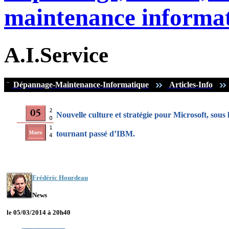
maintenance informat
A.I.Service
¨
Dépannage-Maintenance-Informatique
Articles-Info
Nouvelle culture et stratégie pour Microsoft, sous
tournant passé d’IBM.
Frédéric Hourdeau
News
le 05/03/2014 à 20h40