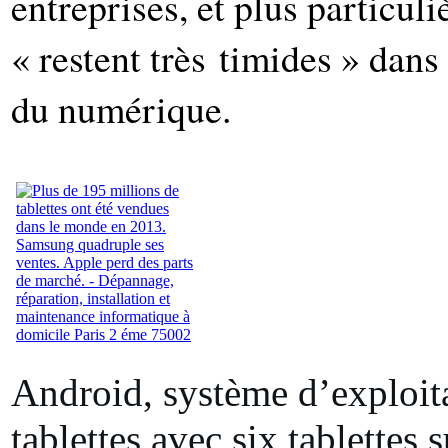
entreprises, et plus partic
« restent très timides » dans
du numérique.
Android, système d’exploita
tablettes avec six tablettes 