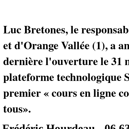
Luc Bretones, le responsab
et d'Orange Vallée (1), a 
dernière l'ouverture le 31 
plateforme technologique S
premier « cours en ligne co
tous».
Frédéric Hourdeau - 06.63