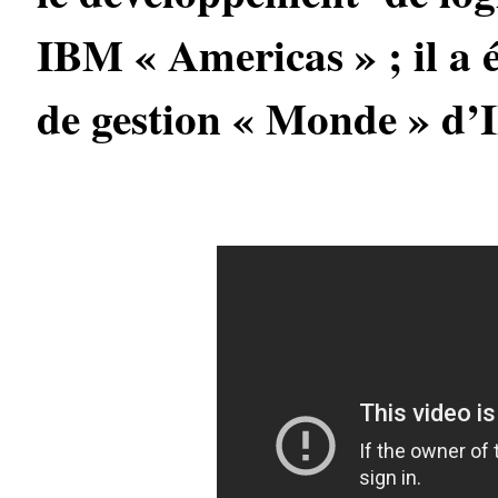
IBM « Americas » ; il a
de gestion « Monde » d’