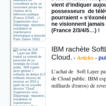
vient d’indiquer aujo
possesseurs de télév
pourraient « s’éxoné
ne visionnent jamais 
(France 2/3/4/5…) !
IBM rachète Soft
Cloud.
-
- pu
Articles
L’achat de Soft Layer par
de Cloud public. IBM espè
milliards d'euros) de rev