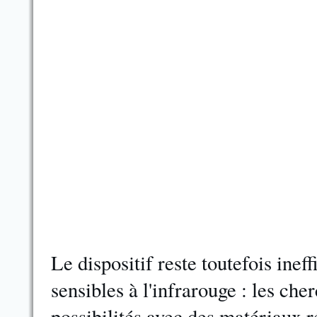
Le dispositif reste toutefois inef
sensibles à l'infrarouge : les ch
possibilités avec des matériaux r