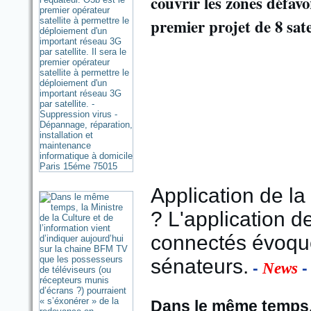
couvrir les zones défav
premier projet de 8 satel
Application de la
? L'application 
connectés évoqu
sénateurs.
-
-
News
Dans le même temps, l