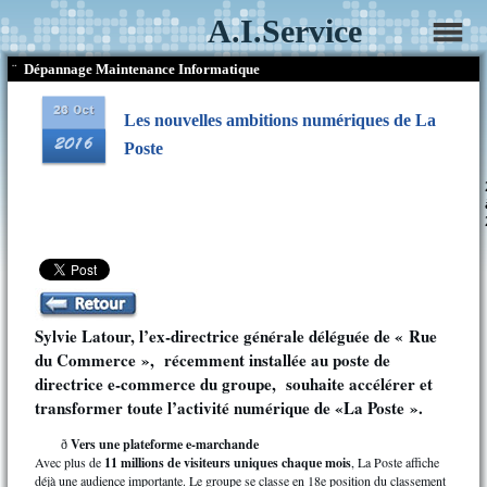
A.I.Service
¨
Dépannage Maintenance Informatique
Les nouvelles ambitions numériques de La
Poste
Sylvie Latour, l’ex-directrice générale déléguée de « Rue
du Commerce », récemment installée au poste de
directrice e-commerce du groupe, souhaite accélérer et
transformer toute l’activité numérique de «La Poste ».
Vers une plateforme e-marchande
ð
Avec plus de
11 millions de visiteurs uniques chaque mois
, La Poste affiche
déjà une audience importante. Le groupe se classe en 18e position du classement