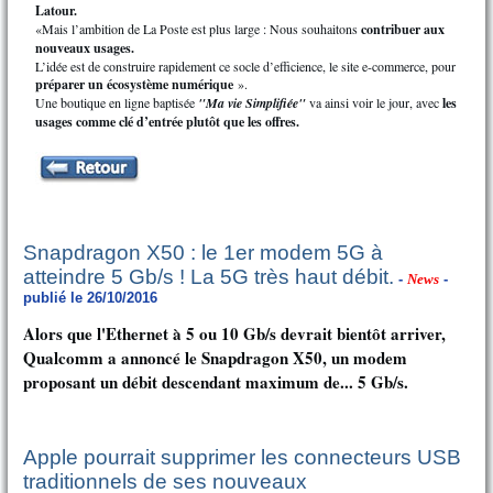
Latour.
«Mais l’ambition de La Poste est plus large : Nous souhaitons
contribuer aux
nouveaux usages.
L’idée est de construire rapidement ce socle d’efficience, le site e-commerce, pour
préparer un écosystème numérique
».
Une boutique en ligne baptisée
"Ma vie Simplifiée"
va ainsi voir le jour, avec
les
usages comme clé d’entrée plutôt que les offres.
Snapdragon X50 : le 1er modem 5G à
atteindre 5 Gb/s ! La 5G très haut débit.
-
News
-
publié le 26/10/2016
Alors que l'Ethernet à 5 ou 10 Gb/s devrait bientôt arriver,
Qualcomm a annoncé le Snapdragon X50, un modem
proposant un débit descendant maximum de... 5 Gb/s.
Apple pourrait supprimer les connecteurs USB
traditionnels de ses nouveaux