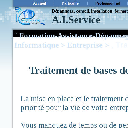
Accueil
Particulier
Professionnel
Dépannage, conseil, installation, forma
A.I.Service
¨
Formation-Assistance-Dépannag
Informatique
>
Entreprise
>
,
Tra
Traitement de bases d
La mise en place et le traitement 
priorité pour la vie de votre entrep
Vous manquez de temps ou de pers