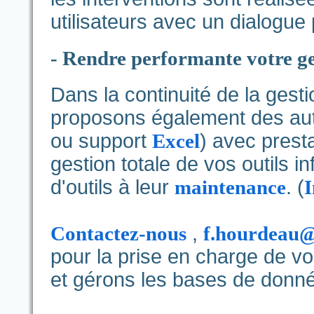
utilisateurs avec un dialogue
- Rendre performante votre ge
Dans la continuité de la ges
proposons également des auto
ou support
Excel
) avec presta
gestion totale de vos outils i
d'outils à leur
maintenance
. (
I
Contactez-nous
,
f.hourdeau@
pour la prise en charge de v
et gérons les bases de don