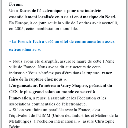
Forum
.
Un « Davos de l'électronique »
pour une industrie
essentiellement localisée en Asie et en Amérique du Nord.
En Europe, à ce jour, seule la ville de Londres avait accueilli,
en 2005, cette manifestation mondiale.
«La French Tech a créé un effet de communication assez
extraordinaire ».
« Nous avons été disruptifs, assure le maire de cette 17ème
ville de France. Nous avons dit aux acteurs de cette
venez
industrie : Vous n'arrêtez pas d'être dans la rupture,
faire de la rupture chez nous
».
L’organisateur, l'américain Gary Shapiro, président du
CES, le plus grand salon au monde consacré à
l'innovation
, a réussi à rassembler les Fédération et les
associations continentales de l'électronique.
« Si l'on veut faire un parallèle avec la France, c'est
l'équivalent de l'UIMM (Union des Industries et Métiers de la
Métallurgie) à l’échelon international » assure Christophe
Béchu.