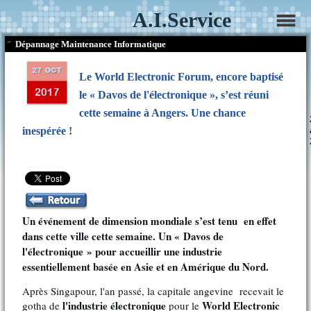
A.I.Service
¨
Dépannage Maintenance Informatique
Le World Electronic Forum, encore baptisé
le « Davos de l'électronique », s’est réuni
cette semaine à Angers. Une chance
inespérée !
Un événement de dimension mondiale s’est tenu en effet
dans cette ville cette semaine. Un « Davos de
l'électronique » pour accueillir une industrie
essentiellement basée en Asie et en Amérique du Nord.
Après Singapour, l'an passé, la capitale angevine recevait le
l'industrie électronique
World Electronic
gotha de
pour le