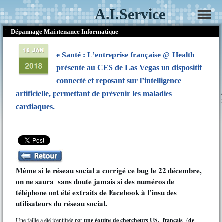
A.I.Service
¨
Dépannage Maintenance Informatique
e Santé : L’entreprise française @-Health
présente au CES de Las Vegas un dispositif
connecté et reposant sur l’intelligence
artificielle, permettant de prévenir les maladies
cardiaques.
Même si le réseau social a corrigé ce bug le 22 décembre,
on ne saura sans doute jamais si des numéros de
téléphone ont été extraits de Facebook à l’insu des
utilisateurs du réseau social.
Une faille a été identifiée par
une équipe de chercheurs US, français (de