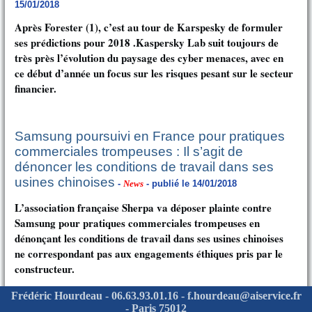
15/01/2018
Après Forester (1), c’est au tour de Karspesky de formuler
ses prédictions pour 2018 .Kaspersky Lab suit toujours de
très près l’évolution du paysage des cyber menaces, avec en
ce début d’année un focus sur les risques pesant sur le secteur
financier.
Samsung poursuivi en France pour pratiques
commerciales trompeuses : Il s’agit de
dénoncer les conditions de travail dans ses
usines chinoises
-
News
- publié le 14/01/2018
L’association française Sherpa va déposer plainte contre
Samsung pour pratiques commerciales trompeuses en
dénonçant les conditions de travail dans ses usines chinoises
ne correspondant pas aux engagements éthiques pris par le
constructeur.
Frédéric Hourdeau - 06.63.93.01.16 - f.hourdeau@aiservice.fr
- Paris 75012