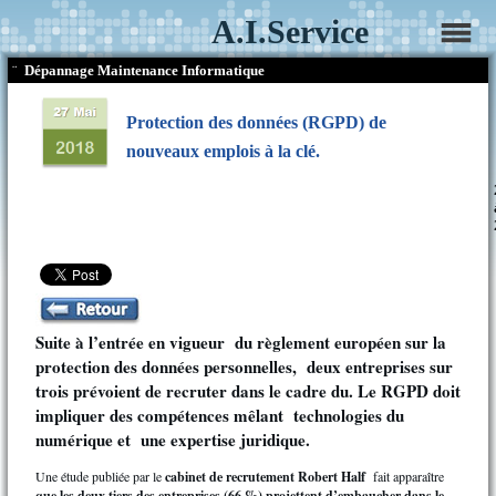
A.I.Service
¨
Dépannage Maintenance Informatique
Protection des données (RGPD) de
nouveaux emplois à la clé.
Suite à l’entrée en vigueur du règlement européen sur la
protection des données personnelles, deux entreprises sur
trois prévoient de recruter dans le cadre du. Le RGPD doit
impliquer des compétences mêlant technologies du
numérique et une expertise juridique.
Une étude publiée par le
cabinet de recrutement Robert Half
fait apparaître
que les deux tiers des entreprises (66 %) projettent d’embaucher dans le