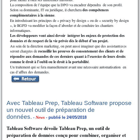
La composition de l’équipe que la DPO va encadrer dépendra de son profil.
Selon sa dominante, IT ou juridique, il cherchera
des compétences
complémentaires à la sienne
.
En introduisant les principes de « privacy by design » ou de « security by design
», le RGPD va modifier la façon d’aborder et de conduire les chantiers
informatiques.
Les développeurs vont ainsi devoir intégrer les enjeux de protection des
données et de respect de la vie privée dès le début d’un projet.
Au sein de la direction marketing, on peut aussi imaginer que des assistant(es)s
seront chargées de
recueillir les preuves de consentement des clients et de
répondre aux demandes de ces derniers quant à l’exercice de leurs droits
comme le droit à l’oubli ou le droit à la portabilité
.
Un traitement qui se fera manuellement avant une nécessaire automatisation en
cas d’afflux des demandes.
Avec Tableau Prep, Tableau Software propose
un nouvel outil de préparation de
données.
-
News
- publié le 24/05/2018
Tableau Software dévoile Tableau Prep, un outil de
préparation de données conçu pour combiner, organiser et