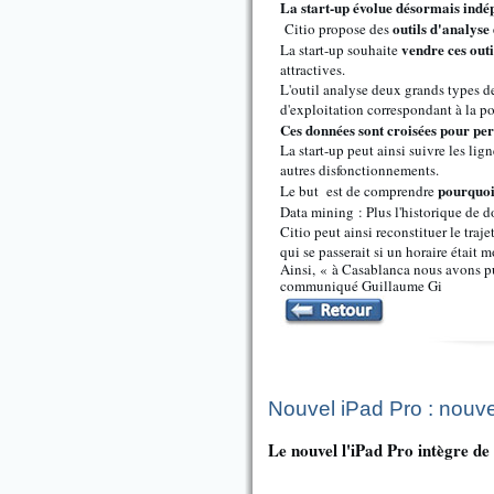
La start-up évolue désormais indé
outils d'analyse
Citio propose des
vendre ces outi
La start-up souhaite
attractives.
L'outil analyse deux grands types de
d'exploitation correspondant à la po
Ces données sont croisées pour per
La start-up peut ainsi suivre les lig
autres disfonctionnements.
pourquoi 
Le but est de comprendre
Data mining : Plus l'historique de d
Citio peut ainsi reconstituer le traje
qui se passerait si un horaire était 
Ainsi, « à Casablanca nous avons 
communiqué Guillaume Gi
Nouvel iPad Pro : nouve
Le nouvel l'iPad Pro intègre de 