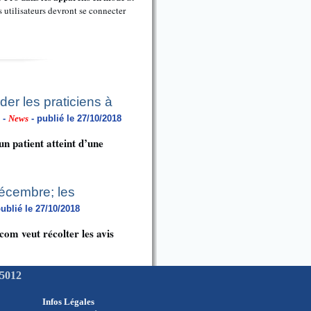
s utilisateurs devront se connecter
der les praticiens à
-
News
- publié le 27/10/2018
un patient atteint d’une
décembre; les
ublié le 27/10/2018
écom veut récolter les avis
75012
Infos Légales