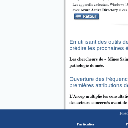
Les appareils exécutant Windows 10
Azure Active Directory
avec
si ces
En utilisant des outils 
prédire les prochaines 
Les chercheurs de « Mines Saint
pathologie donnée.
Ouverture des fréquence
premières attributions d
L’Arcep multiplie les consultati
des acteurs concernés avant de 
Fréd
Particulier
P