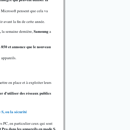
de Microsoft pensent que cela va
r avant la fin de cette année.
,
Samsung
la semaine dernière,
a
n 850 et annonce que le nouveau
 appareils.
ettre en place et à exploiter leurs
er d'utiliser des réseaux publics
, ou la sécurité
les PC, en particulier ceux qui sont
Pro dans les appareils en mode S.