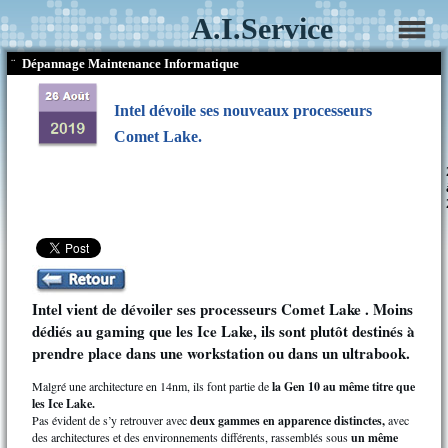
A.I.Service
¨
Dépannage Maintenance Informatique
Intel dévoile ses nouveaux processeurs
Comet Lake.
Intel vient de dévoiler ses processeurs Comet Lake . Moins
dédiés au gaming que les Ice Lake, ils sont plutôt destinés à
prendre place dans une workstation ou dans un ultrabook.
Malgré une architecture en 14nm, ils font partie de
la Gen 10 au même titre que
les Ice Lake.
Pas évident de s’y retrouver avec
deux gammes en apparence distinctes,
avec
des architectures et des environnements différents, rassemblés sous
un même