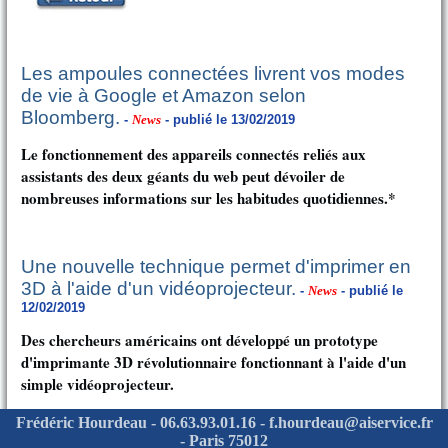
Les ampoules connectées livrent vos modes
de vie à Google et Amazon selon
Bloomberg.
-
News
- publié le 13/02/2019
Le fonctionnement des appareils connectés reliés aux
assistants des deux géants du web peut dévoiler de
nombreuses informations sur les habitudes quotidiennes.*
Une nouvelle technique permet d'imprimer en
3D à l'aide d'un vidéoprojecteur.
-
News
- publié le
12/02/2019
Des chercheurs américains ont développé un prototype
d'imprimante 3D révolutionnaire fonctionnant à l'aide d'un
simple vidéoprojecteur.
Frédéric Hourdeau - 06.63.93.01.16 - f.hourdeau@aiservice.fr
- Paris 75012