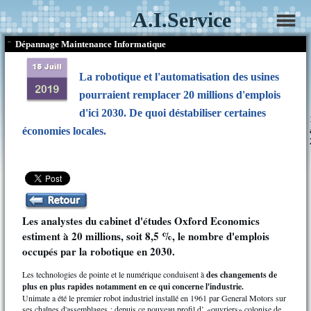
A.I.Service
¨
Dépannage Maintenance Informatique
La robotique et l'automatisation des usines
pourraient remplacer 20 millions d'emplois
d'ici 2030. De quoi déstabiliser certaines
économies locales.
Les analystes du cabinet d'études Oxford Economics
estiment à 20 millions, soit 8,5 %, le nombre d'emplois
occupés par la robotique en 2030.
Les technologies de pointe et le numérique conduisent à
des changements de
plus en plus rapides notamment en ce qui concerne l'industrie.
Unimate a été le premier robot industriel installé en 1961 par General Motors sur
ses chaînes d'assemblages ; depuis ce nouveau profil d’ «ouvriers» colonise de