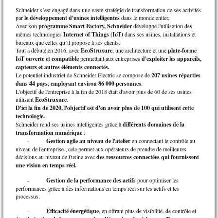
Schneider s’est engagé dans une vaste stratégie de transformation de ses activités
par
le développement d'usines intelligentes
dans le monde entier.
Avec son
programme Smart Factory, Schneider
développe l'utilisation des
mêmes technologies
Internet of Things (IoT)
dans ses usines, installations et
bureaux que celles qu’il propose à ses clients.
Tout a débuté en 2016, avec
EcoStruxure
, une architecture et une
plate-forme
IoT ouverte et compatible
permettant aux entreprises
d'exploiter les appareils,
capteurs et autres éléments connectés.
Le potentiel industriel de Schneider Electric se compose de
207 usines réparties
dans 44 pays, employant environ 86 000 personnes
.
L'objectif de l'entreprise à la fin de 2018 était d'avoir plus de 60 de ses usines
utilisant
EcoStruxure.
D'ici la fin de 2020, l'objectif est d'en avoir plus de 100 qui utilisent cette
technologie.
Schneider rend ses usines intelligentes grâce à
différents domaines de la
transformation numérique
:
-
Gestion agile au niveau de l'atelier
en connectant le contrôle au
niveau de l'entreprise ; cela permet aux opérateurs de prendre de meilleures
décisions au niveau de l'usine avec
des ressources connectées qui fournissent
une vision en temps réel.
-
Gestion de la performance des actifs
pour optimiser les
performances grâce à des informations en temps réel sur les actifs et les
processus.
-
Efficacité énergétique
, en offrant plus de visibilité, de contrôle et