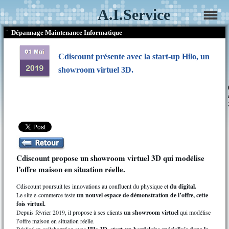
A.I.Service
¨
Dépannage Maintenance Informatique
Cdiscount présente avec la start-up Hilo, un
showroom virtuel 3D.
Cdiscount propose un showroom virtuel 3D qui modélise
l’offre maison en situation réelle.
Cdiscount poursuit les innovations au confluent du physique et
du digital.
Le site e-commerce teste
un nouvel espace de démonstration de l’offre, cette
fois virtuel.
Depuis février 2019, il propose à ses clients
un showroom virtuel
qui modélise
l’offre maison en situation réelle.