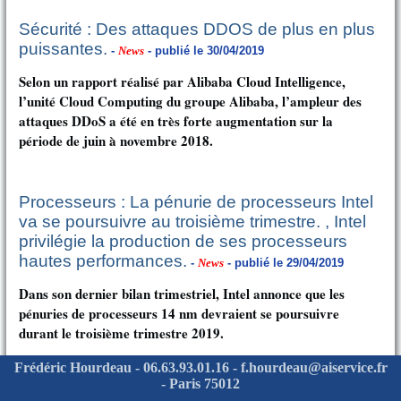
Sécurité : Des attaques DDOS de plus en plus
puissantes.
-
News
- publié le 30/04/2019
Selon un rapport réalisé par Alibaba Cloud Intelligence,
l’unité Cloud Computing du groupe Alibaba, l’ampleur des
attaques DDoS a été en très forte augmentation sur la
période de juin à novembre 2018.
Processeurs : La pénurie de processeurs Intel
va se poursuivre au troisième trimestre. , Intel
privilégie la production de ses processeurs
hautes performances.
-
News
- publié le 29/04/2019
Dans son dernier bilan trimestriel, Intel annonce que les
pénuries de processeurs 14 nm devraient se poursuivre
durant le troisième trimestre 2019.
Frédéric Hourdeau - 06.63.93.01.16 - f.hourdeau@aiservice.fr
- Paris 75012