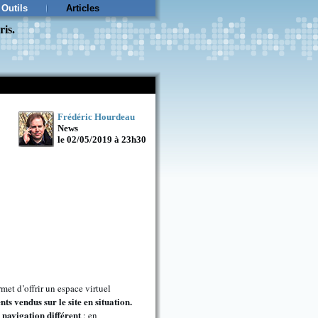
Outils
Articles
ris.
Frédéric Hourdeau
News
le 02/05/2019 à 23h30
rmet d’offrir un espace virtuel
ts vendus sur le site en situation.
 navigation différent
: en