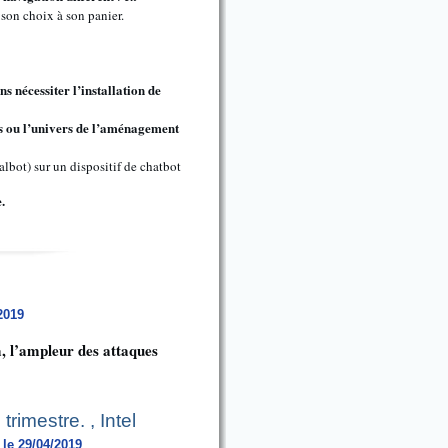
 son choix à son panier.
s nécessiter l’installation de
es ou l’univers de l’aménagement
lbot) sur un dispositif de chatbot
.
2019
, l’ampleur des attaques
rimestre. , Intel
 le 29/04/2019