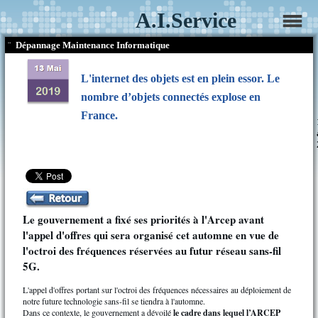
A.I.Service
¨
Dépannage Maintenance Informatique
L'internet des objets est en plein essor. Le
nombre d’objets connectés explose en
France.
Le gouvernement a fixé ses priorités à l'Arcep avant
l'appel d'offres qui sera organisé cet automne en vue de
l'octroi des fréquences réservées au futur réseau sans-fil
5G.
L'appel d'offres portant sur l'octroi des fréquences nécessaires au déploiement de
notre future technologie sans-fil se tiendra à l'automne.
Dans ce contexte, le gouvernement a dévoilé
le cadre dans lequel l’ARCEP