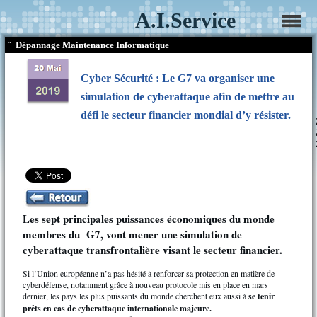
A.I.Service
¨
Dépannage Maintenance Informatique
Cyber Sécurité : Le G7 va organiser une
simulation de cyberattaque afin de mettre au
défi le secteur financier mondial d’y résister.
Les sept principales puissances économiques du monde
membres du G7, vont mener une simulation de
cyberattaque transfrontalière visant le secteur financier.
Si l’Union européenne n’a pas hésité à renforcer sa protection en matière de
cyberdéfense, notamment grâce à nouveau protocole mis en place en mars
dernier, les pays les plus puissants du monde cherchent eux aussi à
se tenir
prêts en cas de cyberattaque internationale majeure.