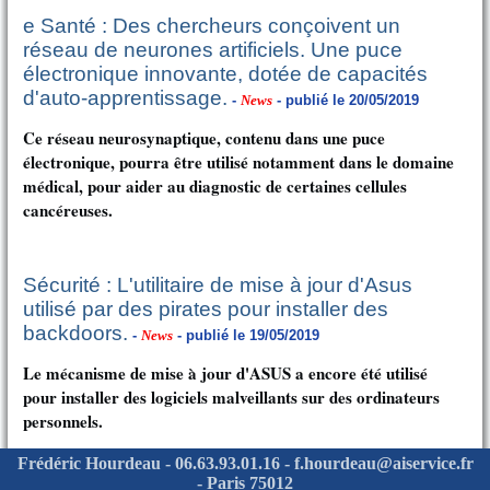
e Santé : Des chercheurs conçoivent un
réseau de neurones artificiels. Une puce
électronique innovante, dotée de capacités
d'auto-apprentissage.
-
News
- publié le 20/05/2019
Ce réseau neurosynaptique, contenu dans une puce
électronique, pourra être utilisé notamment dans le domaine
médical, pour aider au diagnostic de certaines cellules
cancéreuses.
Sécurité : L'utilitaire de mise à jour d'Asus
utilisé par des pirates pour installer des
backdoors.
-
News
- publié le 19/05/2019
Le mécanisme de mise à jour d'ASUS a encore été utilisé
pour installer des logiciels malveillants sur des ordinateurs
personnels.
Frédéric Hourdeau - 06.63.93.01.16 - f.hourdeau@aiservice.fr
- Paris 75012