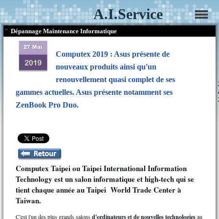
A.I.Service
¨
Dépannage Maintenance Informatique
Computex 2019 : Asus présente de
nouveaux produits ainsi qu'un
renouvellement quasi complet de ses
gammes actuelles. Asus présente notamment ses
ZenBook Pro Duo.
Computex Taipei ou Taipei International Information
Technology est un salon informatique et high-tech qui se
tient chaque année au Taipei World Trade Center à
Taiwan.
C'est l'un des plus grands salons
d'ordinateurs et de nouvelles technologies
au