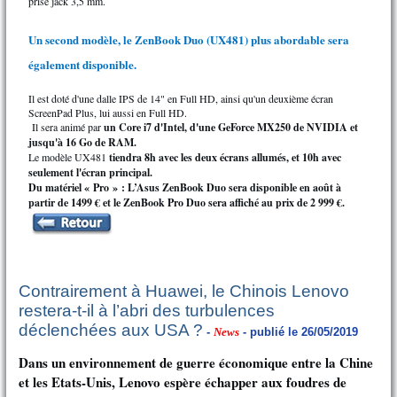
prise jack 3,5 mm.
Un second modèle, le ZenBook Duo (UX481) plus abordable sera
également disponible.
Il est doté d'une dalle IPS de 14" en Full HD, ainsi qu'un deuxième écran
ScreenPad Plus, lui aussi en Full HD.
Il sera animé par
un Core i7 d'Intel, d'une GeForce MX250 de NVIDIA et
jusqu'à 16 Go de RAM.
Le modèle UX481
tiendra 8h avec les deux écrans allumés, et 10h avec
seulement l'écran principal.
Du matériel « Pro » : L’Asus ZenBook Duo sera disponible en août à
partir de 1499 € et le ZenBook Pro Duo sera affiché au prix de 2 999 €.
Contrairement à Huawei, le Chinois Lenovo
restera-t-il à l’abri des turbulences
déclenchées aux USA ?
-
News
- publié le 26/05/2019
Dans un environnement de guerre économique entre la Chine
et les Etats-Unis, Lenovo espère échapper aux foudres de