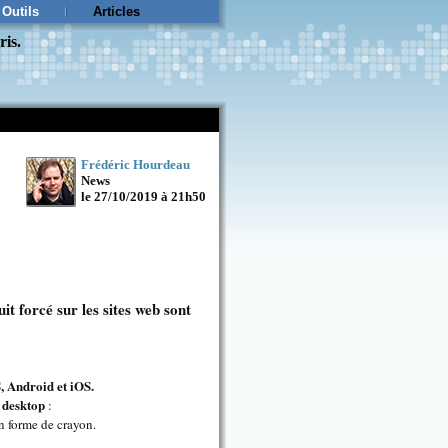
Outils
Articles
ris.
Frédéric Hourdeau
News
le 27/10/2019 à 21h50
it forcé sur les sites web sont
, Android et iOS.
 desktop
:
en forme de crayon.