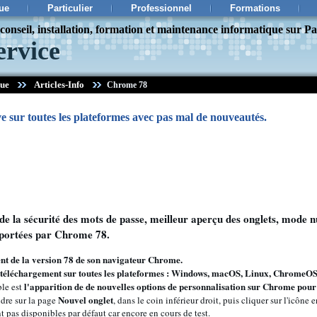
ue
Particulier
Professionnel
Formations
onseil, installation, formation et maintenance informatique sur Pa
ervice
que
Articles-Info
Chrome 78
 sur toutes les plateformes avec pas mal de nouveautés.
 de la sécurité des mots de passe, meilleur aperçu des onglets, mode nu
portées par Chrome 78.
nt de la version 78 de son navigateur Chrome.
 téléchargement sur toutes les plateformes : Windows, macOS, Linux, ChromeOS
l'apparition de de nouvelles options de personnalisation sur Chrome pour
le est
Nouvel onglet
endre sur la page
, dans le coin inférieur droit, puis cliquer sur l'icône 
t pas disponibles par défaut car encore en cours de test.