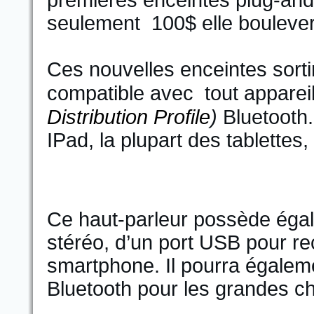
premières enceintes plug-and-
seulement 100$ elle boulevers
Ces nouvelles enceintes sortir
compatible avec tout apparei
Distribution Profile
)
Bluetooth.
IPad, la plupart des tablette
Ce haut-parleur possède égal
stéréo, d’un port USB pour re
smartphone. Il pourra égaleme
Bluetooth pour les grandes c