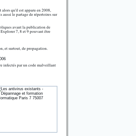
t alors qu'il est apparu en 2008,
aussi le partage de répertoires sur
ubliques avant la publication de
 Explorer 7, 8 et 9 pouvant être
on, et surtout, de propagation.
tre infectés par un code malveillant