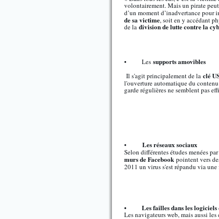
volontairement. Mais un pirate peut 
d’un moment d’inadvertance pour in
de sa victime
, soit en y accédant p
division de lutte contre la cy
de la
supports amovibles
• Les
clé U
Il s'agit principalement de la
l'ouverture automatique du contenu 
garde régulières ne semblent pas eff
Les réseaux sociaux
•
Selon différentes études menées par 
murs de Facebook
pointent vers de
2011 un virus s'est répandu via une 
• Les failles dans les logiciels e
Les navigateurs web, mais aussi les 