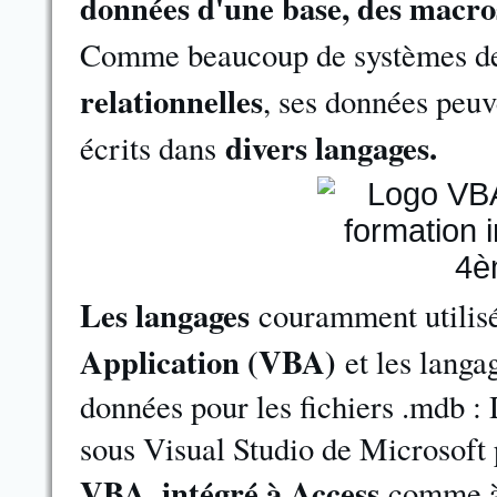
données d'une base, des macro
Comme beaucoup de systèmes de
relationnelles
, ses données peuv
divers langages.
écrits dans
Les langages
couramment utilis
Application (VBA)
et les lang
données pour les fichiers .mdb :
sous Visual Studio de Microsoft
VBA, intégré à Access
comme à 