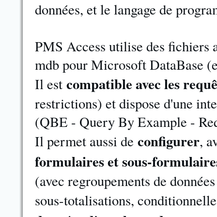
données, et le langage de progra
PMS Access utilise des fichiers 
mdb pour Microsoft DataBase (ex
compatible avec les requ
Il est
restrictions) et dispose d'une int
(QBE - Query By Example - Requ
configurer
Il permet aussi de
, a
formulaires et sous-formulaires
(avec regroupements de données se
sous-totalisations, conditionnell