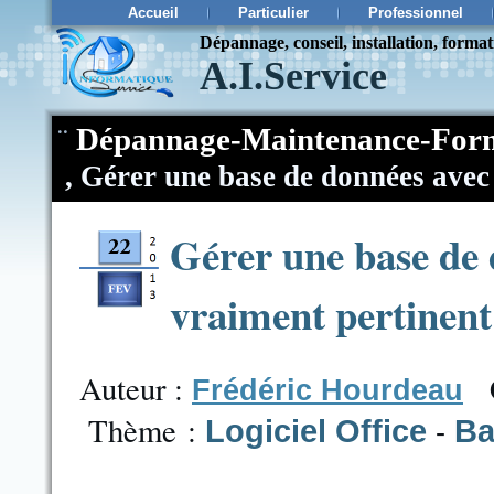
Accueil
Particulier
Professionnel
Dépannage, conseil, installation, forma
A.I.Service
¨
Dépannage-Maintenance-Form
,
Gérer une base de données avec
Gérer une base de 
vraiment pertinent
Auteur :
Frédéric Hourdeau
Thème :
Logiciel Office
Ba
-