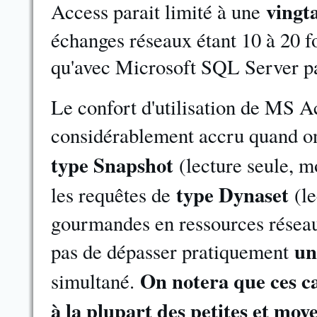
vingta
Access parait limité à une
échanges réseaux étant 10 à 20 f
qu'avec Microsoft SQL Server p
Le confort d'utilisation de MS A
considérablement accru quand on 
type Snapshot
(lecture seule, m
type Dynaset
les requêtes de
(l
gourmandes en ressources réseau
un
pas de dépasser pratiquement
On notera que ces c
simultané.
à la plupart des petites et moy