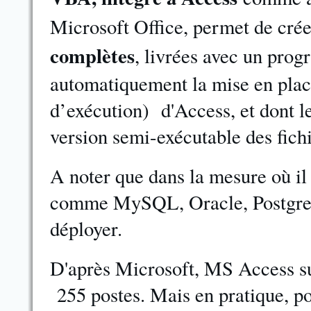
Microsoft Office, permet de crée
complètes
, livrées avec un prog
automatiquement la mise en plac
d’exécution) d'Access, et dont l
version semi-exécutable des fich
A noter que dans la mesure où il 
comme MySQL, Oracle, PostgreS
déployer.
D'après Microsoft, MS Access su
255 postes. Mais en pratique, po