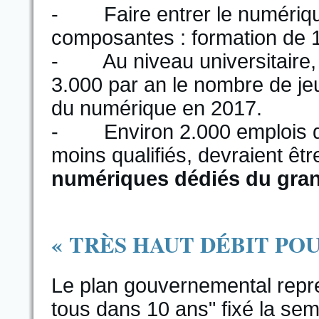
- Faire entrer le numérique
composantes : formation de 
- Au niveau universitaire, l'
3.000 par an le nombre de j
du numérique en 2017.
- Environ 2.000 emplois d'a
moins qualifiés, devraient êt
numériques dédiés du gran
« TRÈS HAUT DÉBIT POU
Le plan gouvernemental repren
tous dans 10 ans" fixé la sem