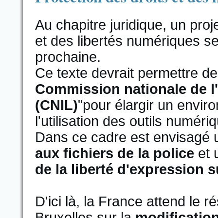
Au chapitre juridique, un proje
et des libertés numériques s
prochaine.
Ce texte devrait permettre de
Commission nationale de l'
(CNIL)
"pour élargir un envi
l'utilisation des outils numéri
Dans ce cadre est envisagé 
aux fichiers de la police
et 
de la liberté d'expression su
D'ici là, la France attend le 
Bruxelles sur la
modificatio