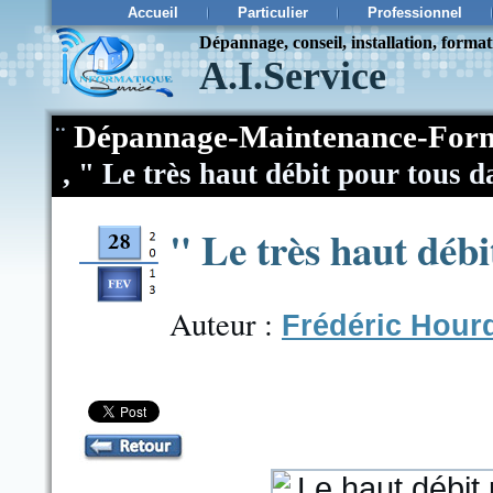
Accueil
Particulier
Professionnel
Dépannage, conseil, installation, forma
A.I.Service
¨
Dépannage-Maintenance-Form
,
" Le très haut débit pour tous 
" Le très haut déb
Auteur :
Frédéric Hour