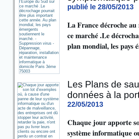
publié le 28/05/2013
La France décroche au 
ce marché .Le décrochag
plan mondial, les pays 
Les Plans de sau
données à la po
22/05/2013
Chaque jour apporte so
système informatique ou