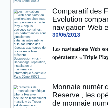
Comparatif des F
Evolution compar
navigation Web e
30/05/2013
Les navigations Web son
opérateurs « Triple Pla
Monnaie numérique
Reserve , les opé
de monnaie numér