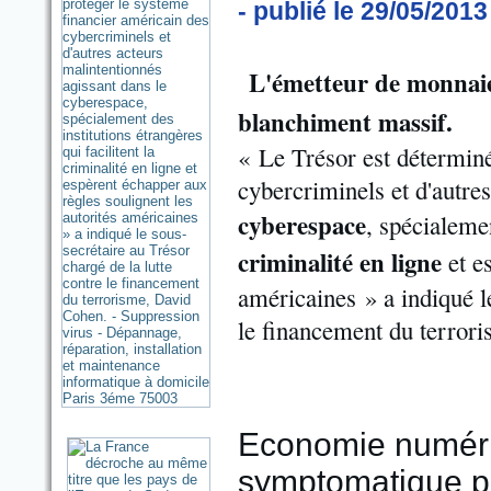
- publié le 29/05/2013
L'émetteur de monnaie
blanchiment massif.
« Le Trésor est déterminé
cybercriminels et d'autre
cyberespace
, spécialemen
criminalité en ligne
et es
américaines » a indiqué le
le financement du terror
Economie numériq
symptomatique po