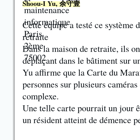
Shoou-I Yu, 余守壹
Cette équipe a testé ce système 
retraite
Dans la maison de retraite, ils o
déplaçant dans le bâtiment sur u
Yu affirme que la Carte du Marau
personnes sur plusieurs caméras
complexe.
Une telle carte pourrait un jour ê
un résident atteint de démence p