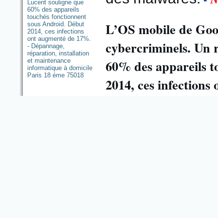
L’OS mobile de Googl
cybercriminels. Un 
60% des appareils t
2014, ces infection