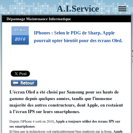
A.I.Service
¨
Dépannage Maintenance Informatique
IPhones : Selon le PDG de Sharp, Apple
pourrait opter bientôt pour des écrans Oled.
L'écran Oled a été choisi par Samsung pour ses hauts de
gamme depuis quelques années, tandis que l'immense
majorité des autres constructeurs, dont Apple, en restaient
à l’écran IPS sur leurs smartphones.
Depuis l'iPhone 4 sorti en 2010
, Apple a toujours utilisé des écrans IPS sur
ses smartphones
.
Et bien que la technologie soit particulièrement bien maitrisée par la firme,
Apple