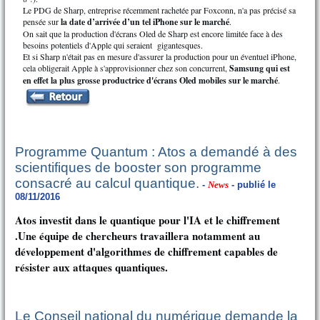
Le PDG de Sharp, entreprise récemment rachetée par Foxconn, n'a pas précisé sa
pensée sur
la date d’arrivée d’un tel iPhone sur le marché
.
On sait que la production d'écrans Oled de Sharp est encore limitée face à des
besoins potentiels d'Apple qui seraient gigantesques.
Et si Sharp n'était pas en mesure d'assurer la production pour un éventuel iPhone,
cela obligerait Apple à s'approvisionner chez son concurrent,
Samsung qui est
en effet la plus grosse productrice d'écrans Oled mobiles sur le marché
.
Programme Quantum : Atos a demandé à des
scientifiques de booster son programme
consacré au calcul quantique.
-
News
- publié le
08/11/2016
Atos investit dans le quantique pour l'IA et le chiffrement
.Une équipe de chercheurs travaillera notamment au
développement d'algorithmes de chiffrement capables de
résister aux attaques quantiques.
Le Conseil national du numérique demande la