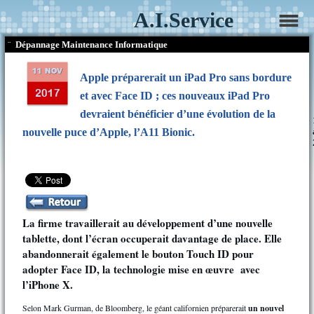
A.I.Service
¨
Dépannage Maintenance Informatique
Apple préparerait un iPad Pro sans bordure
et avec Face ID ; ces nouveaux iPad Pro
devraient bénéficier d’une évolution de la
nouvelle puce d’Apple, l’A11 Bionic.
La firme travaillerait au développement d’une nouvelle
tablette, dont l’écran occuperait davantage de place. Elle
abandonnerait également le bouton Touch ID pour
adopter Face ID, la technologie mise en œuvre avec
l’iPhone X.
Selon Mark Gurman, de Bloomberg, le géant californien préparerait
un nouvel