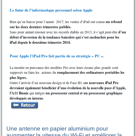
Le futur de l’informatique personnel selon Apple
Bien qu’en baisse pour l’année 2017, les ventes d’iPad ont connu
un rebond
sur les deux derniers trimestres publiés.
Sans pour autant renouer avec les records établis en 2013, il s’agit peut-être
d’un
début d’inversion de la tendance baissière qui s’est enclenchée pour les
iPad depuis le deuxième trimestre 2014.
Pour Apple l’iPad Pro fait partie de sa stratégie « PC ».
La montée en puissance des modèles Pro avec leurs écrans plus grands sont
supposés en faire les acteurs du
remplacement des ordinateurs portables les
plus légers.
Outre l’arrivée d’un nouveau design et de Face ID,
ces nouveaux iPad Pro
devraient également bénéficier d’une évolution de la nouvelle puce d’Apple,
l’A11 Bionic
qui intègre
un processeur central et un processeur graphique
développés en interne
.
Une antenne en papier aluminium pour
augmenter la vitesse du Wi-Fi et améliorer la