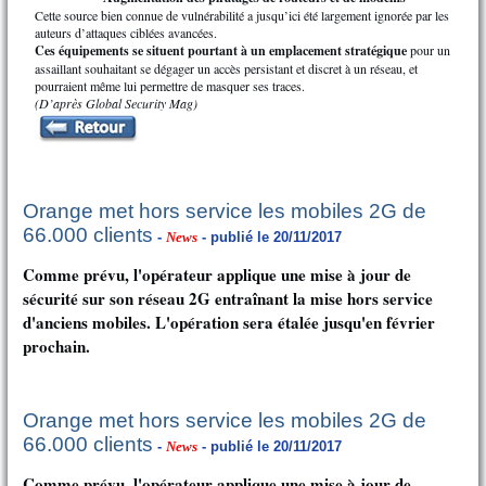
Cette source bien connue de vulnérabilité a jusqu’ici été largement ignorée par les
auteurs d’attaques ciblées avancées.
Ces équipements se situent pourtant à un emplacement stratégique
pour un
assaillant souhaitant se dégager un accès persistant et discret à un réseau, et
pourraient même lui permettre de masquer ses traces.
(D’après Global Security Mag)
Orange met hors service les mobiles 2G de
66.000 clients
-
News
- publié le 20/11/2017
Comme prévu, l'opérateur applique une mise à jour de
sécurité sur son réseau 2G entraînant la mise hors service
d'anciens mobiles. L'opération sera étalée jusqu'en février
prochain.
Orange met hors service les mobiles 2G de
66.000 clients
-
News
- publié le 20/11/2017
Comme prévu, l'opérateur applique une mise à jour de