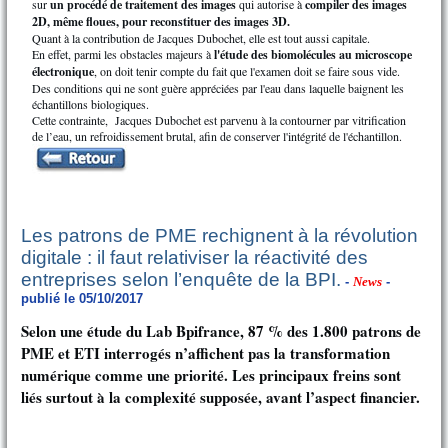
sur
un procédé de traitement des images
qui autorise à
compiler des images
2D, même floues, pour reconstituer des images 3D.
Quant à la contribution de Jacques Dubochet, elle est tout aussi capitale.
En effet, parmi les obstacles majeurs à
l'étude des biomolécules au microscope
électronique
, on doit tenir compte du fait que l'examen doit se faire sous vide.
Des conditions qui ne sont guère appréciées par l'eau dans laquelle baignent les
échantillons biologiques.
Cette contrainte, Jacques Dubochet est parvenu à la contourner par vitrification
de l’eau, un refroidissement brutal, afin de conserver l'intégrité de l'échantillon.
Les patrons de PME rechignent à la révolution
digitale : il faut relativiser la réactivité des
entreprises selon l’enquête de la BPI.
-
News
-
publié le 05/10/2017
Selon une étude du Lab Bpifrance, 87 % des 1.800 patrons de
PME et ETI interrogés n’affichent pas la transformation
numérique comme une priorité. Les principaux freins sont
liés surtout à la complexité supposée, avant l’aspect financier.