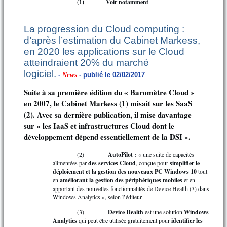
(1)
Voir notamment
La progression du Cloud computing :
d’après l’estimation du Cabinet Markess,
en 2020 les applications sur le Cloud
atteindraient 20% du marché
logiciel.
-
News
- publié le 02/02/2017
Suite à sa première édition du « Baromètre Cloud »
en 2007, le Cabinet Markess (1) misait sur les SaaS
(2). Avec sa dernière publication, il mise davantage
sur « les IaaS et infrastructures Cloud dont le
développement dépend essentiellement de la DSI ».
(2)
AutoPilot :
« une suite de capacités
alimentées par
des services Cloud
, conçue pour
simplifier le
déploiement et la gestion des nouveaux PC Windows 10
tout
en
améliorant la gestion des périphériques mobiles
et en
apportant des nouvelles fonctionnalités de Device Health (3) dans
Windows Analytics », selon l’éditeur.
(3)
Device Health
est une solution
Windows
Analytics
qui peut être utilisée gratuitement pour
identifier les