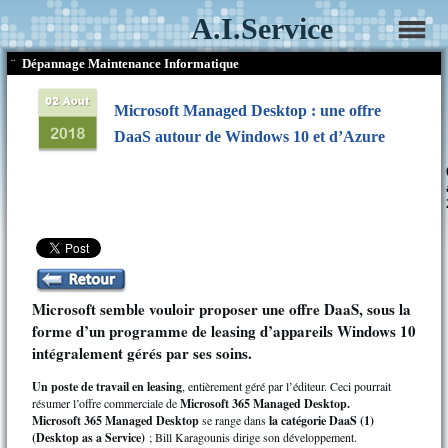
A.I.Service
¨
Dépannage Maintenance Informatique
Microsoft Managed Desktop : une offre
DaaS autour de Windows 10 et d’Azure
Microsoft semble vouloir proposer une offre DaaS, sous la
forme d’un programme de leasing d’appareils Windows 10
intégralement gérés par ses soins.
Un poste de travail en leasing
, entièrement géré par l’éditeur. Ceci pourrait
résumer l’offre commerciale de
Microsoft 365 Managed Desktop.
Microsoft 365 Managed Desktop
se range dans
la catégorie DaaS
(1)
(Desktop as a Service)
; Bill Karagounis dirige son développement.