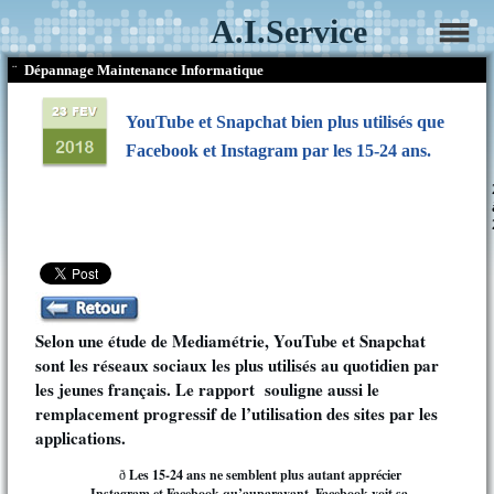
A.I.Service
¨
Dépannage Maintenance Informatique
YouTube et Snapchat bien plus utilisés que
Facebook et Instagram par les 15-24 ans.
Selon une étude de Mediamétrie, YouTube et Snapchat
sont les réseaux sociaux les plus utilisés au quotidien par
les jeunes français. Le rapport souligne aussi le
remplacement progressif de l’utilisation des sites par les
applications.
Les 15-24 ans ne semblent plus autant apprécier
ð
Instagram et Facebook qu’auparavant. Facebook voit sa