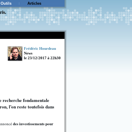
Outils
Articles
ris.
Frédéric Hourdeau
News
le 23/12/2017 à 22h30
 de recherche fondamentale
on, l’on reste toutefois dans
des investissements pour
t annoncé