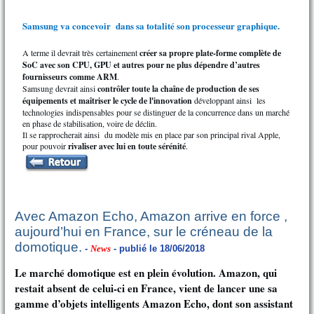
Samsung va concevoir dans sa totalité son processeur graphique.
A terme il devrait très certainement
créer sa propre plate-forme complète de
SoC avec son CPU, GPU et autres pour ne plus dépendre d’autres
fournisseurs comme ARM
.
Samsung devrait ainsi
contrôler toute la chaîne de production de ses
équipements et maîtriser le cycle de l'innovation
développant ainsi les
technologies indispensables pour se distinguer de la concurrence dans un marché
en phase de stabilisation, voire de déclin.
Il se rapprocherait ainsi du modèle mis en place par son principal rival Apple,
pour pouvoir
rivaliser avec lui en toute sérénité
.
Avec Amazon Echo, Amazon arrive en force ,
aujourd’hui en France, sur le créneau de la
domotique.
-
News
- publié le 18/06/2018
Le marché domotique est en plein évolution. Amazon, qui
restait absent de celui-ci en France, vient de lancer une sa
gamme d’objets intelligents Amazon Echo, dont son assistant