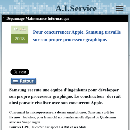
A.I.Service
¨
Dépannage Maintenance Informatique
Pour concurrencer Apple, Samsung travaille
sur son propre processeur graphique.
Samsung recrute une équipe d’ingénieurs pour développer
son propre processeur graphique. Le constructeur devrait
ainsi pouvoir rivaliser avec son concurrent Apple.
Concernant
les microprocesseurs de ses smartphones
, Samsung a créé
les
Exynos
; toutefois, pour le marché nord-américain elle dépend de
Qualcomm
avec ses Snapdragon
.
Pour les GPU
, le coréen fait appel à
ARM et ses Mali
.