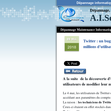
Dépannage informatiq
Dépannage, c
A.I.S
¨
Dépannage Maintenance Informati
Twitter : un bug
millions d’utilis
A la suite de la découverte d'
utilisateurs de modifier leur 
Le 4 mai, les utilisateurs de Twitte
accédant aux paramètres du compte
les techniciens de Twitt
La raison :
Ceux-ci étaient en effet stockés da