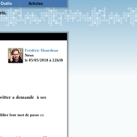
Outils
Articles
ris.
Frédéric Hourdeau
News
le 05/05/2018 à 22h30
 Twitter a demandé à ses
difier leur mot de passe
en