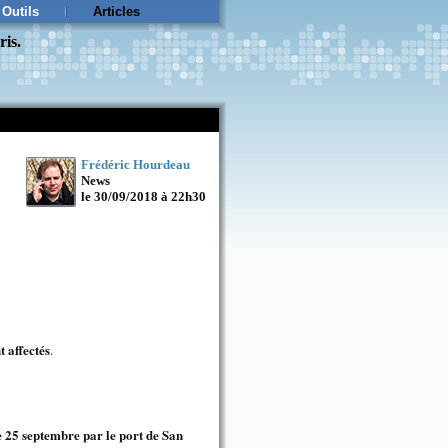
Outils
Articles
ris.
Frédéric Hourdeau
News
le 30/09/2018 à 22h30
t affectés
.
e 25 septembre par le port de San