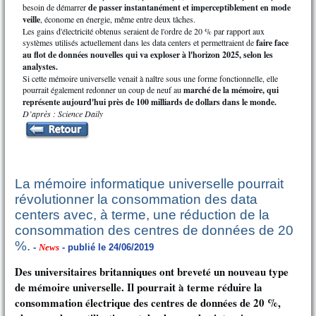
besoin de démarrer
de passer instantanément et imperceptiblement en mode
veille
, économe en énergie, même entre deux tâches.
Les gains d'électricité obtenus seraient de l'ordre de 20 % par rapport aux
systèmes utilisés actuellement dans les data centers et permettraient de
faire face
au flot de données nouvelles qui va exploser à l'horizon 2025, selon les
analystes.
Si cette mémoire universelle venait à naître sous une forme fonctionnelle, elle
pourrait également redonner un coup de neuf au
marché de la mémoire, qui
représente aujourd'hui près de 100 milliards de dollars dans le monde.
D’après : Science Daily
La mémoire informatique universelle pourrait
révolutionner la consommation des data
centers avec, à terme, une réduction de la
consommation des centres de données de 20
%.
-
News
- publié le 24/06/2019
Des universitaires britanniques ont breveté un nouveau type
de mémoire universelle. Il pourrait à terme réduire la
consommation électrique des centres de données de 20 %,