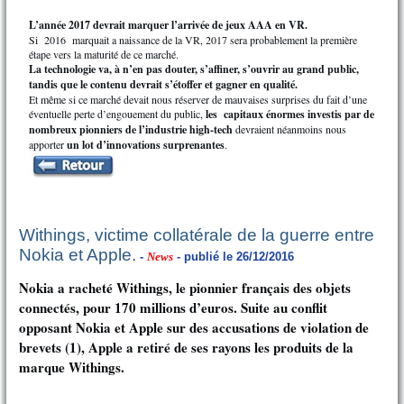
L’année 2017 devrait marquer l’arrivée de jeux AAA en VR.
Si 2016 marquait a naissance de la VR, 2017 sera probablement la première
étape vers la maturité de ce marché.
La technologie va, à n’en pas douter, s’affiner, s’ouvrir au grand public,
tandis que le contenu devrait s’étoffer et gagner en qualité.
Et même si ce marché devait nous réserver de mauvaises surprises du fait d’une
éventuelle perte d’engouement du public,
les capitaux énormes investis par de
nombreux pionniers de l’industrie high-tech
devraient néanmoins nous
apporter
un lot d’innovations surprenantes
.
Withings, victime collatérale de la guerre entre
Nokia et Apple.
-
News
- publié le 26/12/2016
Nokia a racheté Withings, le pionnier français des objets
connectés, pour 170 millions d’euros. Suite au conflit
opposant Nokia et Apple sur des accusations de violation de
brevets (1), Apple a retiré de ses rayons les produits de la
marque Withings.