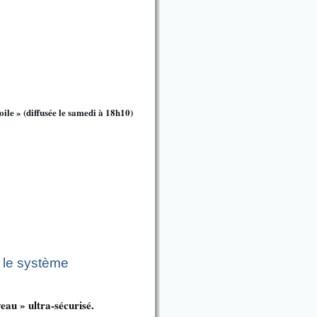
oile » (diffusée le samedi à 18h10)
, le système
eau » ultra-sécurisé.