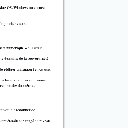
Mac OS, Windows ou encore
logiciels existants.
neté numérique »
qui serait
 le domaine de la souveraineté
de rédiger un rapport
en ce sens,
ttaché aux services du Premier
ffrement des données
».
redonner de
it vouloir
étant étendu et partagé au niveau