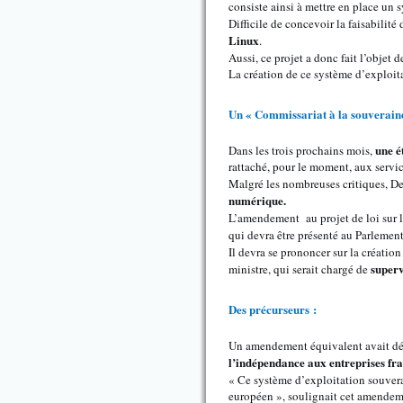
consiste ainsi à mettre en place un
Difficile de concevoir la faisabilit
Linux
.
Aussi, ce projet a donc fait l’objet 
La création de ce système d’exploitat
Un « Commissariat à la souverain
une é
Dans les trois prochains mois,
rattaché, pour le moment, aux servic
Malgré les nombreuses critiques, De
numérique.
L’amendement au projet de loi sur 
qui devra être présenté au Parlemen
Il devra se prononcer sur la créatio
superv
ministre, qui serait chargé de
Des précurseurs :
Un amendement équivalent avait déjà
l’indépendance aux entreprises fran
« Ce système d’exploitation souver
européen », soulignait cet amendem