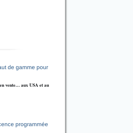
 haut de gamme pour
s en vente… aux USA et au
escence programmée