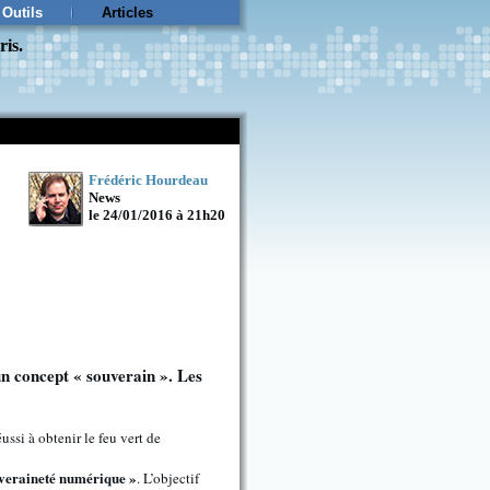
Outils
Articles
ris.
Frédéric Hourdeau
News
le 24/01/2016 à 21h20
n concept « souverain ». Les
ussi à obtenir le feu vert de
uveraineté numérique »
. L’objectif