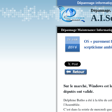
Dépannage informatiq
Dépannage, c
A.I.S
¨
Dépannage Maintenance Informati
OS « purement fr
scepticisme ambi
Sur le marché, Windows est le
députés ont validé.
Delphine Batho a été à la tête de cet
l’Assemblée.
C’est dans la soirée de mercredi que