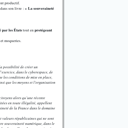
nt productif.
« La souveraineté
 dans son livre :
 par les États
protégeant
tout en
 et moqueries.
a possibilité de créer un
’exercice, dans le cyberespace, de
se les conditions de mise en place,
nsi que les moyens et l’organisation
 citoyens alors qu’une récente
ées en toute illégalité, appellent
raineté de la France dans le domaine
et valeurs républicaines qui ne sont
tre souveraineté numérique, dans le