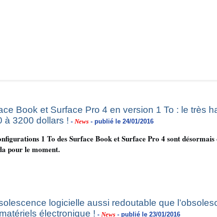
ace Book et Surface Pro 4 en version 1 To : le très
 à 3200 dollars !
-
News
- publié le 24/01/2016
onfigurations 1 To des Surface Book et Surface Pro 4 sont désormai
a pour le moment.
solescence logicielle aussi redoutable que l’obsol
matériels électronique !
-
News
- publié le 23/01/2016