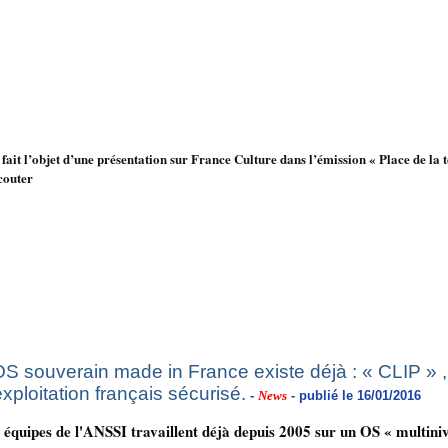
à fait l’objet d’une présentation sur France Culture dans l’émission « Place de la t
couter
OS souverain made in France existe déjà : « CLIP » 
exploitation français sécurisé.
-
News
- publié le 16/01/2016
 équipes de l'ANSSI travaillent déjà depuis 2005 sur un OS « multiniv