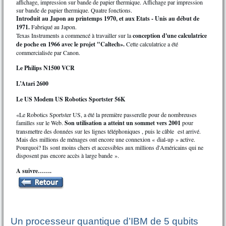
affichage, impression sur bande de papier thermique. Affichage par impression
sur bande de papier thermique. Quatre fonctions.
Introduit au Japon au printemps 1970, et aux Etats - Unis au début de
1971.
Fabriqué au Japon.
Texas Instruments a commencé à travailler sur la
conception d'une calculatrice
de poche en 1966 avec le projet "Caltech».
Cette calculatrice a été
commercialisée par Canon.
Le Philips N1500 VCR
L’Atari 2600
Le US Modem US Robotics Sportster 56K
«Le Robotics Sportster US, a été la première passerelle pour de nombreuses
familles sur le Web.
Son utilisation a atteint un sommet vers 2001
pour
transmettre des données sur les lignes téléphoniques , puis le câble est arrivé.
Mais des millions de ménages ont encore une connexion « dial-up » active.
Pourquoi? Ils sont moins chers et accessibles aux millions d'Américains qui ne
disposent pas encore accès à large bande ».
A suivre…….
Un processeur quantique d’IBM de 5 qubits