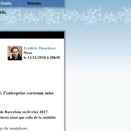
Outils
Articles
ris.
Frédéric Hourdeau
News
le 12/11/2016 à 20h30
é, l’entreprise coréenne mise
e Barcelone en février 2017
.
terie ainsi que celle de la stabilité
age du smartphone.