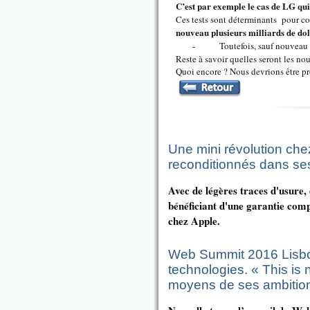
C’est par exemple le cas de LG qui
Ces tests sont déterminants pour c
nouveau plusieurs milliards de do
-
Toutefois, sauf nouvea
Reste à savoir quelles seront les n
Quoi encore ? Nous devrions être p
Une mini révolution ch
reconditionnés dans se
Avec de légères traces d'usure,
bénéficiant d'une garantie comp
chez Apple.
Web Summit 2016 Lisbon
technologies. « This is 
moyens de ses ambition