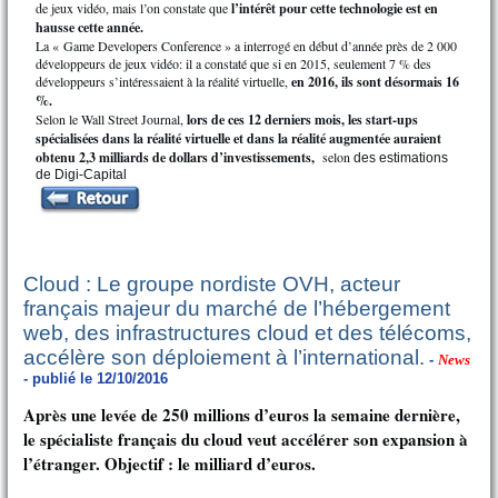
de jeux vidéo, mais l’on constate que
l’intérêt pour cette technologie est en
hausse cette année.
La « Game Developers Conference » a interrogé en début d’année près de 2 000
développeurs de jeux vidéo: il a constaté que si en 2015, seulement 7 % des
développeurs s’intéressaient à la réalité virtuelle,
en 2016, ils sont désormais 16
%.
Selon le Wall Street Journal,
lors de ces 12 derniers mois, les start-ups
spécialisées dans la réalité virtuelle et dans la réalité augmentée auraient
obtenu 2,3 milliards de dollars d’investissements,
selon
des estimations
de Digi-Capital
Cloud : Le groupe nordiste OVH, acteur
français majeur du marché de l’hébergement
web, des infrastructures cloud et des télécoms,
accélère son déploiement à l’international.
-
News
- publié le 12/10/2016
Après une levée de 250 millions d’euros la semaine dernière,
le spécialiste français du cloud veut accélérer son expansion à
l’étranger. Objectif : le milliard d’euros.