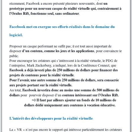
récemment, Facebook a encore présenté plusieurs nouveautés, dont
un
prototype pour un nouveau casque de réalité virtuelle
qui, contrairement à
l’Oculus Rift, fonctionne seul, sans ordinateur
.
Facebook met en exergue ses efforts réalisés dans le domaine du
logiciel.
Proposer un casque performant ne suffit pas; il est tout aussi important de
disposer
d’un contenu, comme les jeux et les applications
, pour convaincre le
public.
Pour encourager les créateurs qui s’intéressent à la réalité virtuelle, le PDG de
l’entreprise, Mark Zuckerberg, a indiqué, lors de la Conférence Connect, que
Facebook a déjà investi plus de 250 millions de dollars pour financer des
projets de contenus pour la réalité virtuelle
.
Pour l’avenir, une autre somme de 250 millions de dollars, sera consacrée
aux projets portant sur la réalité virtuelle.
Au total,
Facebook investira donc au moins une somme de 500 millions de
dollars
pour pourvoir disposer d’un
contenu intéressant sur l’Oculus Rift.
Il faut par ailleurs ajouter un fonds de 10 millions de
>
ð
dollars dédié uniquement aux contenus à vocation éducative.
L’intérêt des développeurs pour la réalité virtuelle
La « VR » n’est pas encore le support qui intéresse particulièrement les créateurs