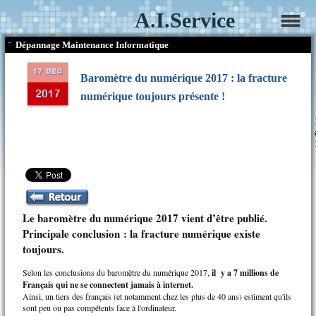
A.I.Service
¨
Dépannage Maintenance Informatique
Baromètre du numérique 2017 : la fracture
numérique toujours présente !
Le baromètre du numérique 2017 vient d’être publié.
Principale conclusion : la fracture numérique existe
toujours.
Selon les conclusions du baromètre du numérique 2017,
il y a 7 millions de
Français qui ne se connectent jamais à internet.
Ainsi, un tiers des français (et notamment chez les plus de 40 ans) estiment qu'ils
sont peu ou pas compétents face à l'ordinateur.