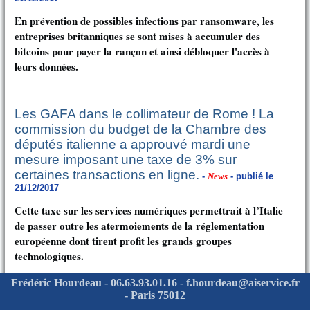
En prévention de possibles infections par ransomware, les
entreprises britanniques se sont mises à accumuler des
bitcoins pour payer la rançon et ainsi débloquer l'accès à
leurs données.
Les GAFA dans le collimateur de Rome ! La
commission du budget de la Chambre des
députés italienne a approuvé mardi une
mesure imposant une taxe de 3% sur
certaines transactions en ligne.
-
News
- publié le
21/12/2017
Cette taxe sur les services numériques permettrait à l’Italie
de passer outre les atermoiements de la réglementation
européenne dont tirent profit les grands groupes
technologiques.
Frédéric Hourdeau - 06.63.93.01.16 - f.hourdeau@aiservice.fr
- Paris 75012