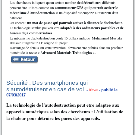
Les chercheurs indiquent qu'un certain nombre
de déclencheurs
différents
peuvent être utilisés comme
un commutateur GPS qui pourrait activer le
mécanisme d'autodestruction
si un dispositif est emporté à l'extérieur d'un
bâtiment.
Ou encore :
un mot de passe qui pourrait activer à distance le déclencheur
.
La technologie semble pouvoir être
adaptée à des ordinateurs portables et de
bureau déjà commercialisés
.
Le mécanisme d'autodestruction coute 15 dollars indique Muhammad Mustafa
Hussain l’ingénieur à l’ origine du projet.
Davantage de détails sur cette invention devraient être publiés dans un prochain
numéro de la revue
« Advanced Materials Technologies ».
Sécurité : Des smartphones qui
s'autodétruisent en cas de vol.
-
News
- publié le
07/03/2017
La technologie de l’autodestruction peut être adaptée aux
appareils numériques selon des chercheurs : L’utilisation de
la chaleur pour détruire les puces des appareils.