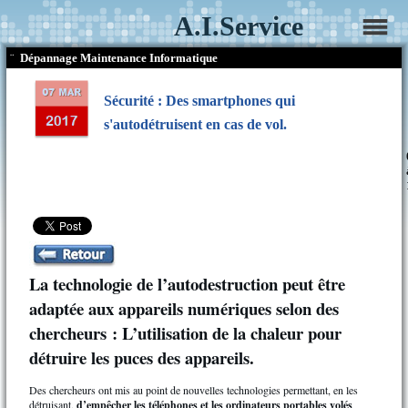
A.I.Service
¨
Dépannage Maintenance Informatique
Sécurité : Des smartphones qui
s'autodétruisent en cas de vol.
La technologie de l’autodestruction peut être
adaptée aux appareils numériques selon des
chercheurs : L’utilisation de la chaleur pour
détruire les puces des appareils.
Des chercheurs ont mis au point de nouvelles technologies permettant, en les
détruisant,
d’empêcher les téléphones et les ordinateurs portables volés