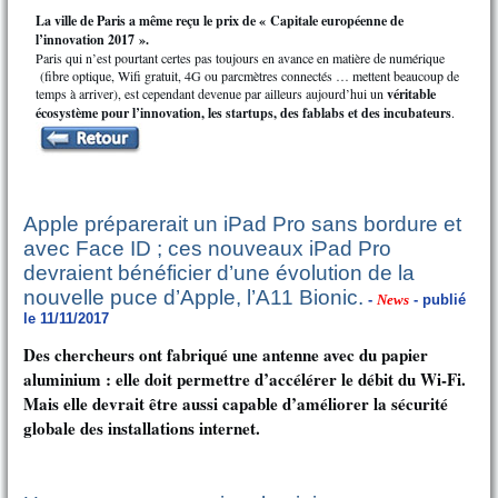
La ville de Paris a même reçu le prix de « Capitale européenne de
l’innovation 2017 ».
Paris qui n’est pourtant certes pas toujours en avance en matière de numérique
(fibre optique, Wifi gratuit, 4G ou parcmètres connectés … mettent beaucoup de
temps à arriver), est cependant devenue par ailleurs aujourd’hui un
véritable
écosystème pour l’innovation, les startups, des
fablabs et des incubateurs
.
Apple préparerait un iPad Pro sans bordure et
avec Face ID ; ces nouveaux iPad Pro
devraient bénéficier d’une évolution de la
nouvelle puce d’Apple, l’A11 Bionic.
-
News
- publié
le 11/11/2017
Des chercheurs ont fabriqué une antenne avec du papier
aluminium : elle doit permettre d’accélérer le débit du Wi-Fi.
Mais elle devrait être aussi capable d’améliorer la sécurité
globale des installations internet.