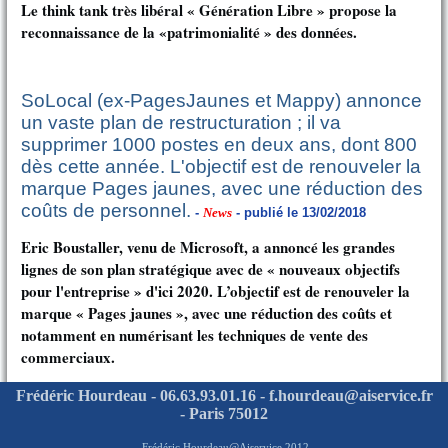
Le think tank très libéral « Génération Libre » propose la
reconnaissance de la «patrimonialité » des données.
SoLocal (ex-PagesJaunes et Mappy) annonce
un vaste plan de restructuration ; il va
supprimer 1000 postes en deux ans, dont 800
dès cette année. L'objectif est de renouveler la
marque Pages jaunes, avec une réduction des
coûts de personnel.
-
News
- publié le 13/02/2018
Eric Boustaller, venu de Microsoft, a annoncé les grandes
lignes de son plan stratégique avec de « nouveaux objectifs
pour l'entreprise » d'ici 2020. L’objectif est de renouveler la
marque « Pages jaunes », avec une réduction des coûts et
notamment en numérisant les techniques de vente des
commerciaux.
Frédéric Hourdeau - 06.63.93.01.16 - f.hourdeau@aiservice.fr
- Paris 75012
Frédéric Hourdeau
@
Aiservice 2012