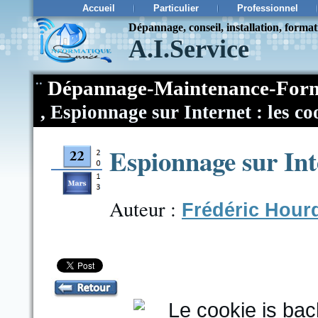
Accueil
Particulier
Professionnel
Dépannage, conseil, installation, forma
A.I.Service
¨
Dépannage-Maintenance-Form
,
Espionnage sur Internet : les co
Espionnage sur Inte
Auteur :
Frédéric Hour