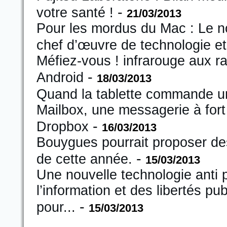
-
votre santé !
21/03/2013
Pour les mordus du Mac : Le n
chef d’œuvre de technologie et
Méfiez-vous ! infrarouge aux 
-
Android
18/03/2013
Quand la tablette commande un
Mailbox, une messagerie à fort 
-
Dropbox
16/03/2013
Bouygues pourrait proposer des
-
de cette année.
15/03/2013
Une nouvelle technologie anti p
l’information et des libertés p
-
pour.
..
15/03/2013