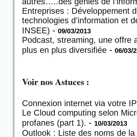
autres…..des génies de l’inform
Entreprises : Développement d
technologies d’information et 
-
INSEE)
09/03/2013
Podcast, streaming, une offre 
-
plus en plus diversifiée
06/03/
Voir nos Astuces :
Connexion internet via votre IP
Le Cloud computing selon Micro
-
profanes (part 1).
10/03/2013
Outlook : Liste des noms de la