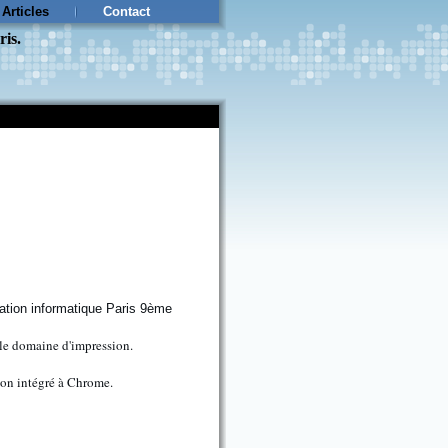
Articles
Contact
ris.
 le domaine d'impression.
ion intégré à Chrome.