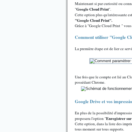
Maintenant si par curiosité ou conna
Google Cloud Print
"
".
Cette option plus qu'intéressante e
"Google Cloud Print".
Grâce à "Google Cloud Print " vous 
Comment utiliser "Google Cl
La première étape est de lier ce ser
Une fois que le compte est lié au Cl
possédant Chrome.
Google Drive et vos impressi
En plus de la possibilité d'impressi
Enregistrer su
proposera l'option "
Cette option, dans la liste des imp
tous moment sur tous supports.