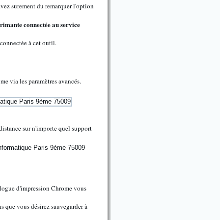
 avez surement du remarquer l'option
rimante connectée au service
connectée à cet outil.
ome via les paramètres avancés.
distance sur n'importe quel support
dialogue d'impression Chrome vous
ns que vous désirez sauvegarder à