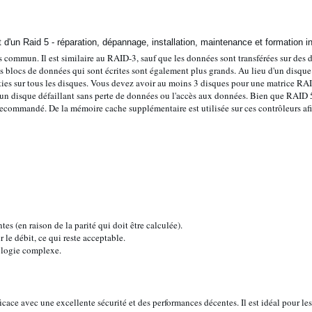
s commun. Il est similaire au RAID-3, sauf que les données sont transférées sur des d
s blocs de données qui sont écrites sont également plus grands. Au lieu d'un disque
rties sur tous les disques. Vous devez avoir au moins 3 disques pour une matrice RA
n disque défaillant sans perte de données ou l'accès aux données. Bien que RAID 5 
 recommandé. De la mémoire cache supplémentaire est utilisée sur ces contrôleurs af
es (en raison de la parité qui doit être calculée).
 le débit, ce qui reste acceptable.
logie complexe.
ace avec une excellente sécurité et des performances décentes. Il est idéal pour les 