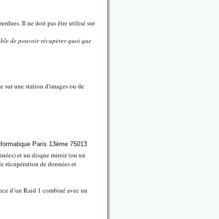
dues. Il ne doit pas être utilisé sur
sible de pouvoir récupérer quoi que
e sur une station d'images ou de
nnées) et un disque miroir (ou un
 de récupération de données et
ence d’un Raid 1 combiné avec un