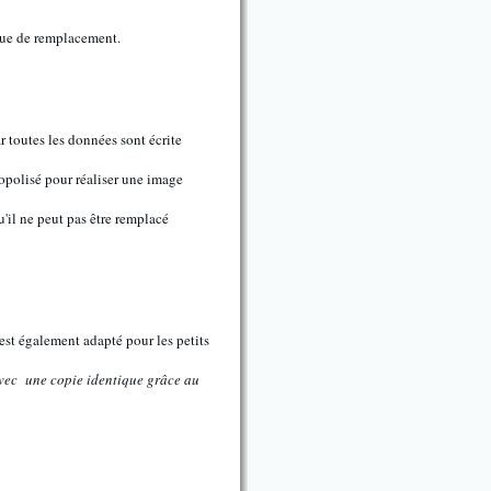
sque de remplacement.
r toutes les données sont écrite
opolisé pour réaliser une image
'il ne peut pas être remplacé
est également adapté pour les petits
avec une copie identique grâce au