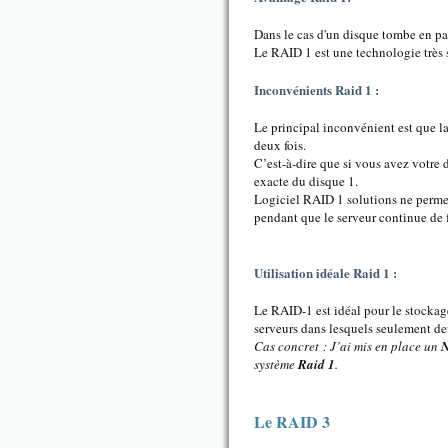
Dans le cas d'un disque tombe en pan
Le RAID 1 est une technologie très 
Inconvénients Raid 1 :
Le principal inconvénient est que la
deux fois.
C’est-à-dire que si vous avez votre
exacte du disque 1.
Logiciel RAID 1 solutions ne permet
pendant que le serveur continue de f
Utilisation idéale Raid 1 :
Le RAID-1 est idéal pour le stockage
serveurs dans lesquels seulement deu
Cas concret : J’ai mis en place un
N
système
Raid 1
.
Le RAID 3