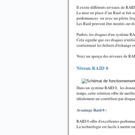
Il existe différents niveaux de RAID
La mise en place d’un Raid se fait s
performances ou avec un pilote (lo
Les Raid peuvent être montés sur di
Parfois, les disques d'un système 
Cela signifie que ces disques n'util
contiennent les fichiers d'échange 
Voici un aperçu des niveaux de RAI
Niveau RAID 0
Dans un système RAID 0, les données
temps, cette solution offre de meill
idéalement un contrôleur par disque
Avantage Raid 0 :
RAID 0 offre d'excellentes performanc
La technologie est facile à mettre e