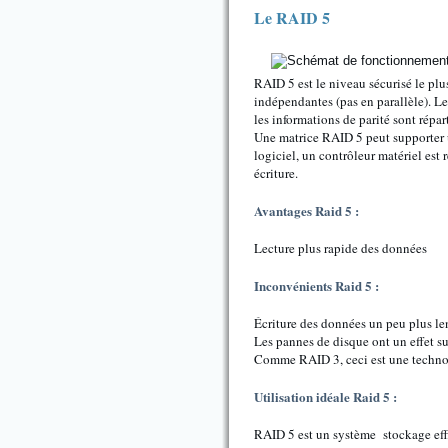
Le RAID 5
RAID 5 est le niveau sécurisé le plu
indépendantes (pas en parallèle). Le
les informations de parité sont répa
Une matrice RAID 5 peut supporter u
logiciel, un contrôleur matériel est
écriture.
Avantages Raid 5 :
Lecture plus rapide des données
Inconvénients Raid 5 :
Écriture des données un peu plus lent
Les pannes de disque ont un effet sur
Comme RAID 3, ceci est une techno
Utilisation idéale Raid 5 :
RAID 5 est un système stockage effic