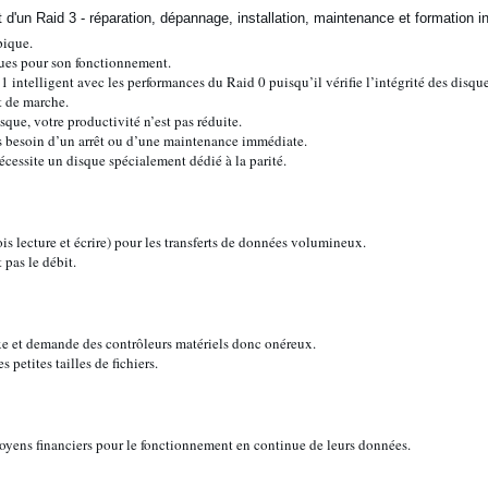
pique.
ques pour son fonctionnement.
 1 intelligent avec les performances du Raid 0 puisqu’il vérifie l’intégrité des disqu
t de marche.
que, votre productivité n’est pas réduite.
s besoin d’un arrêt ou d’une maintenance immédiate.
cessite un disque spécialement dédié à la parité.
ois lecture et écrire) pour les transferts de données volumineux.
 pas le débit.
xe et demande des contrôleurs matériels donc onéreux.
 petites tailles de fichiers.
oyens financiers pour le fonctionnement en continue de leurs données.