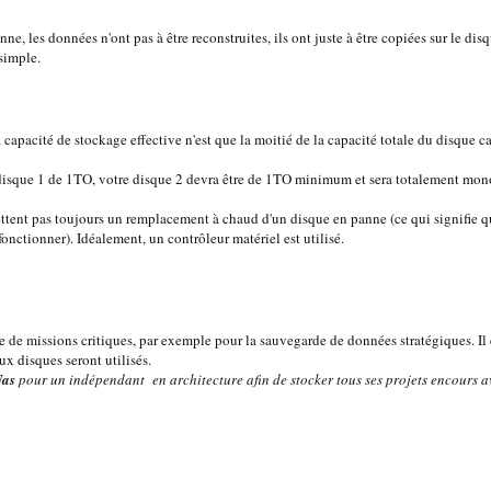
ne, les données n'ont pas à être reconstruites, ils ont juste à être copiées sur le di
simple.
 capacité de stockage effective n'est que la moitié de la capacité totale du disque ca
 disque 1 de 1TO, votre disque 2 devra être de 1TO minimum et sera totalement mon
tent pas toujours un remplacement à chaud d'un disque en panne (ce qui signifie qu
onctionner). Idéalement, un contrôleur matériel est utilisé.
 de missions critiques, par exemple pour la sauvegarde de données stratégiques. Il 
x disques seront utilisés.
as
pour un indépendant en architecture afin de stocker tous ses projets encours 