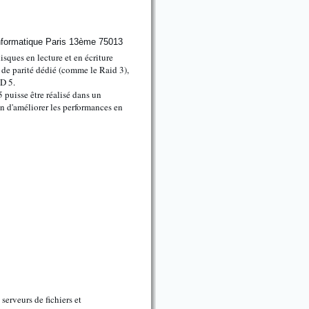
isques en lecture et en écriture
 de parité dédié (comme le Raid 3),
ID 5.
puisse être réalisé dans un
in d'améliorer les performances en
serveurs de fichiers et