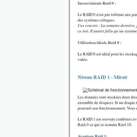
Inconvénients Raid 0 :
Le RAID 0 n'est pas tolérant aux pan
des systèmes critiques.
Cas concret : La semaine dernière, 
ce soit. Il aurait fallu qu’un systèm
Utilisation idéale Raid 0 :
Le RAID 0 est idéal pour les stocka
vidéo.
Niveau RAID 1 - Miroir
Les données sont stockées deux fois 
ensemble de disques). Si un disque t
poursuit son fonctionnement. Vous 
Le RAID 1 est souvent combinés ave
Raid 0 ce qui se nomme Raid 10.
Avantage Raid 1: