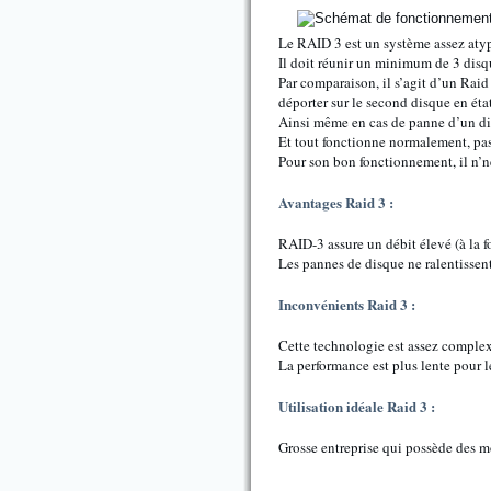
Le RAID 3 est un système assez aty
Il doit réunir un minimum de 3 dis
Par comparaison, il s’agit d’un Raid
déporter sur le second disque en éta
Ainsi même en cas de panne d’un dis
Et tout fonctionne normalement, pa
Pour son bon fonctionnement, il n’né
Avantages Raid 3 :
RAID-3 assure un débit élevé (à la f
Les pannes de disque ne ralentissent
Inconvénients Raid 3 :
Cette technologie est assez comple
La performance est plus lente pour les
Utilisation idéale Raid 3 :
Grosse entreprise qui possède des m