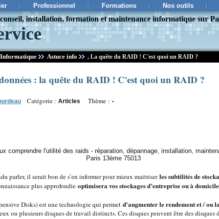
ier
Professionnel
Formations
Nos outils
onseil, installation, formation et maintenance informatique sur Pa
ervice
Informatique
Astuce info
,
La quête du RAID ! C'est quoi un RAID ?
données : la quête du RAID ! C'est quoi un RAID ?
Catégorie :
Thème :
-
ourdeau
Articles
les subtilités de stoc
du parler, il serait bon de s’en informer pour mieux maitriser
optimisera vos stockages d’entreprise ou à domicile
connaissance plus approfondie
d'augmenter le rendement et / ou la
pensive Disks) est une technologie qui permet
ux ou plusieurs disques de travail distincts. Ces disques peuvent être des disques 