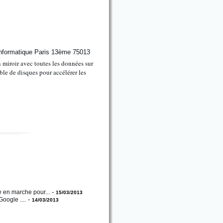
 miroir avec toutes les données sur
ble de disques pour accélérer les
-
ie en marche pour.
..
15/03/2013
-
oogle ....
14/03/2013