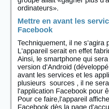
groupe allait «gagner plus d'
ordinateurs».
Mettre en avant les servic
Facebook
Techniquement, il ne s'agir
L'appareil serait en effet fab
Ainsi, le smartphone qui ser
version d'Android (développé
avant les services et les appl
plusieurs sources , il ne sera
l'application Facebook pour ê
Pour ce faire,l'appareil affi
Facebook dès la page d'accue