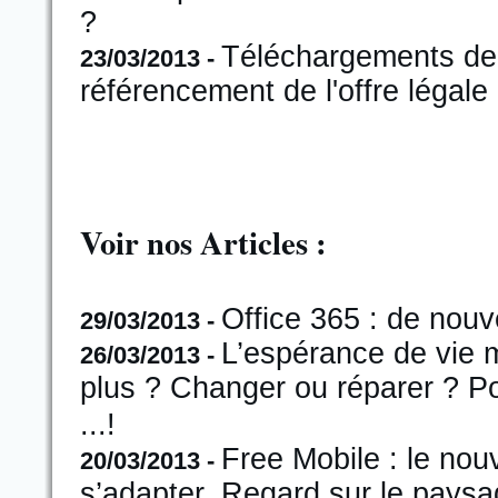
?
Téléchargements de 
23/03/2013 -
référencement de l'offre légale 
Voir nos Articles :
Office 365 : de nou
29/03/2013 -
L’espérance de vie 
26/03/2013 -
plus ? Changer ou réparer ? Po
...!
Free Mobile : le nou
20/03/2013 -
s’adapter. Regard sur le paysa