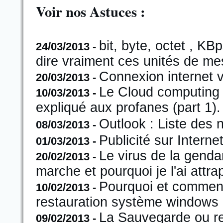
Voir nos Astuces :
bit, byte, octet , K
24/03/2013 -
dire vraiment ces unités de me
Connexion internet v
20/03/2013 -
Le Cloud computing s
10/03/2013 -
expliqué aux profanes (part 1).
Outlook : Liste des 
08/03/2013 -
Publicité sur Intern
01/03/2013 -
Le virus de la gend
20/02/2013 -
marche et pourquoi je l'ai attra
Pourquoi et comment
10/02/2013 -
restauration système windows 
La Sauvegarde ou r
09/02/2013 -