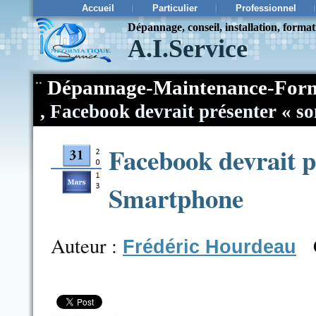
Accueil
Particulier
Professionnel
Dépannage, conseil, installation, forma
A.I.Service
¨
Dépannage-Maintenance-Form
,
Facebook devrait présenter « s
Facebook devrait pr
Smartphone
Auteur :
Frédéric Hourdeau