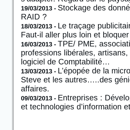
Stockage des donnée
19/03/2013 -
RAID ?
Le traçage publicitai
18/03/2013 -
Faut-il aller plus loin et bloque
TPE/ PME, associatio
16/03/2013 -
professions libérales, artisans
logiciel de Comptabilité…
L’épopée de la micro-
13/03/2013 -
Steve et les autres…..des géni
affaires.
Entreprises : Dével
09/03/2013 -
et technologies d’information 